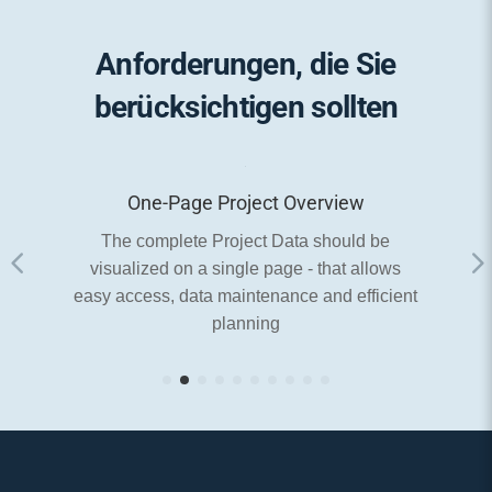
Anforderungen, die Sie
berücksichtigen sollten
verview
Data Integrations
a should be
The system should automatically integr
 - that allows
relevant data from the ERP System (e.
e and efficient
Acutal Volumes and Prices)