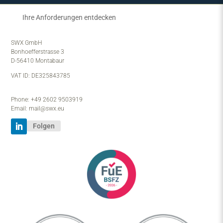
Ihre Anforderungen entdecken
SWX GmbH
Bonhoefferstrasse 3
D-56410 Montabaur
VAT ID: DE325843785
Phone: +49 2602 9503919
Email: mail@swx.eu
Folgen