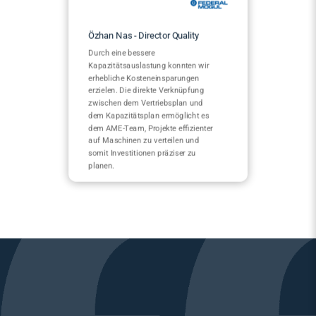
Özhan Nas - Director Quality
Durch eine bessere
Kapazitätsauslastung konnten wir
erhebliche Kosteneinsparungen
erzielen. Die direkte Verknüpfung
zwischen dem Vertriebsplan und
dem Kapazitätsplan ermöglicht es
dem AME-Team, Projekte effizienter
auf Maschinen zu verteilen und
somit Investitionen präziser zu
planen.