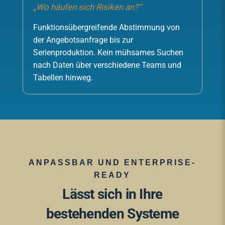
„Wo häufen sich Risiken an?“
Funktionsübergreifende Abstimmung von
der Angebotsanfrage bis zur
Serienproduktion. Kein mühsames Suchen
nach Daten über verschiedene Teams und
Tabellen hinweg.
ANPASSBAR UND ENTERPRISE-
READY
Lässt sich in Ihre
bestehenden Systeme