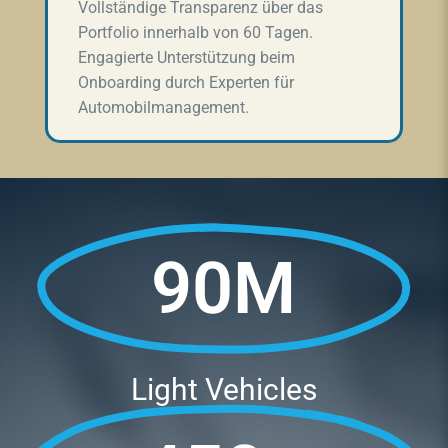
Vollständige Transparenz über das
Portfolio innerhalb von 60 Tagen.
Engagierte Unterstützung beim
Onboarding durch Experten für
Automobilmanagement.
90M
Light Vehicles