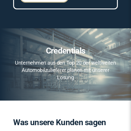
Credentials
Unternehmen aus den Top 20 der weltweiten
Automobilzulieferer planen mit unserer
Lösung
Was unsere Kunden sagen