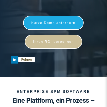
Kurze Demo anfordern
Ihren ROI berechnen
Folgen
ENTERPRISE SPM SOFTWARE
00:07
Eine Plattform, ein Prozess –
00:00
00:16